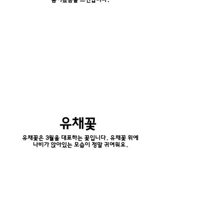
봄이왔음을 느낀답니다.
유채꽃
유채꽃은 3월을 대표하는 꽃입니다. 유채꽃 위에
나비가 앉아있는 모습이 정말 귀여워요.