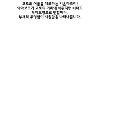
교토의 여름을 대표하는 기온마츠리!
야마보코가 교토의 거리에 세워지면 비녀도
부채모양으로 변합이다.
부채의 투명함이 시원함을 나타내줍니다.