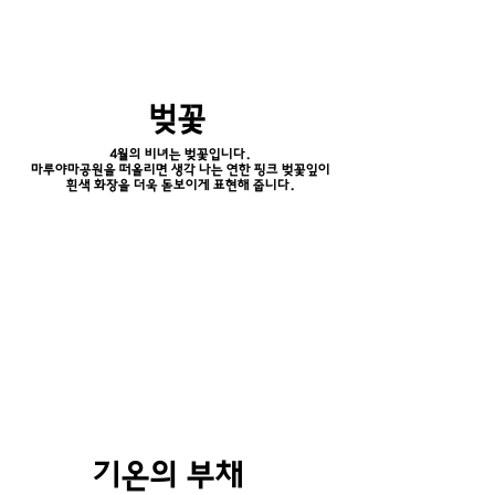
​벚꽃
4월의 비녀는 벚꽃입니다.
마루야마공원을 떠올리면 생각 나는 연한 핑크 벚꽃잎이
흰색 화장을 더욱 돋보이게 표현해 줍니다.
기온의 부채