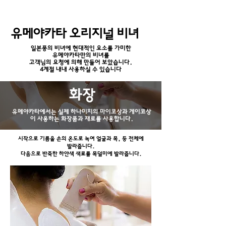
유메야카타 오리지널 비녀
일본풍의 비녀에 현대적인 요소를 가미한
유메야카타만의 비녀를
고객님의 요청에 의해 만들어 보았습니다.
4계절 내내 사용하실 수 있습니다
​화장
유메야카타에서는 실제 하나미치의 마이코상과 게이코상
이 사용하는 화장품과 재료를 사용합니다.
시작으로 기름을 손의 온도로 녹여 얼굴과 목, 등 전체에
발라줍니다.
다음으로 반죽한 하얀색 색료를 목덜미에 발라줍니다.