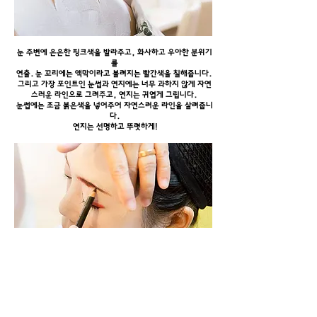
눈 주변에 은은한 핑크색을 발라주고, 화사하고 우아한 분위기
를
연출. 눈 꼬리에는 액막이라고 불려지는 빨간색을 칠해줍니다.
그리고 가장 포인트인 눈썹과 연지에는 너무 과하지 않게 자연
스러운 라인으로 그려주고, 연지는 귀엽게 그립니다.
눈썹에는 조금 붉은색을 넣어주어 자연스러운 라인을 살려줍니
다.
연지는 선명하고 뚜렷하게!